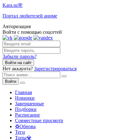
Kara.su🌸
Портал любителей аниме
Авторизация
Войти с помощью соцсетей
Забыли пароль?
Войти на сайт
Нет аккаунта?
Зарегистрироваться
Войти
Главная
Новинки
Завершенные
Подборки
Расписание
Совместные просмотр
♻️Обнова
Теги
Топы💎