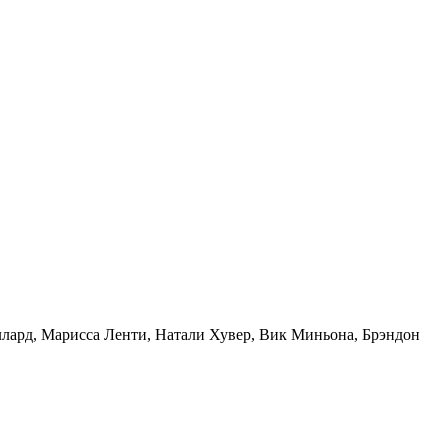
ллард, Марисса Ленти, Натали Хувер, Вик Миньона, Брэндон