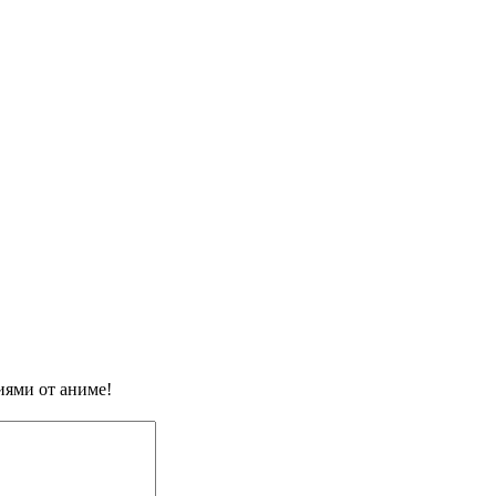
иями от аниме!