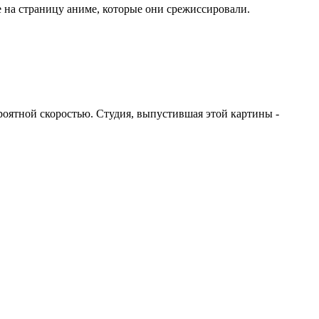
е на страницу аниме, которые они срежиссировали.
роятной скоростью. Студия, выпустившая этой картины -