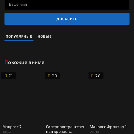
ДОБАВИТЬ
ПОПУЛЯРНЫЕ
НОВЫЕ
Похожие аниме
7.1
7.9
7.8
Макросс 7
Гиперпространствен
Макросс Фронтир 1
ная крепость
1994
2009