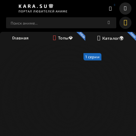
KARA.SU🌸
ПОРТАЛ ЛЮБИТЕЛЕЙ АНИМЕ
Главная
Топы💎
Каталог🌍
1 серии