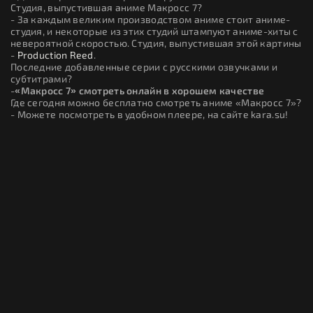
Студия, выпустившая аниме Макросс 7?
- За каждым великим производством аниме стоит аниме-
студия, и некоторые из этих студий штампуют аниме-хиты с
невероятной скоростью. Студия, выпустившая этой картины
-
Production Reed
.
Последние добавленные серии с русскими озвучками и
субтитрами?
-
«Макросс 7» смотреть онлайн в хорошем качестве
Где сегодня можно бесплатно смотреть аниме «Макросс 7»?
- Можете посмотреть в удобном плеере, на сайте kara.su!