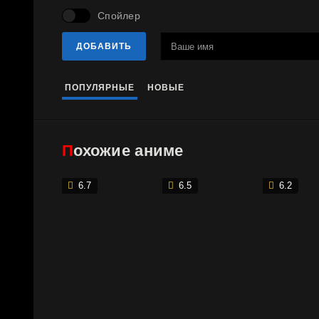
Спойлер
ДОБАВИТЬ
ПОПУЛЯРНЫЕ
НОВЫЕ
Похожие аниме
6.7
6.5
6.2