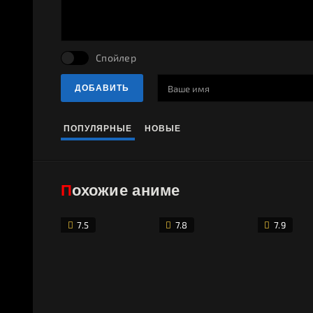
Спойлер
ДОБАВИТЬ
ПОПУЛЯРНЫЕ
НОВЫЕ
Похожие аниме
7.5
7.8
7.9