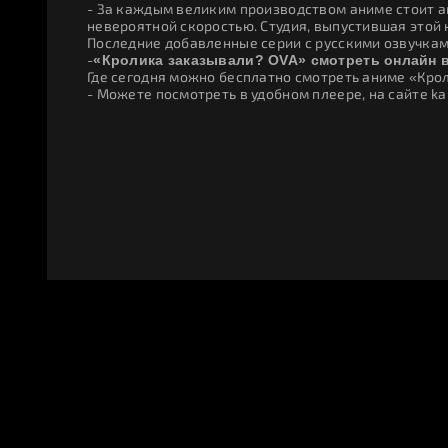
- За каждым великим производством аниме стоит ан
невероятной скоростью. Студия, выпустившая этой
Последние добавленные серии с русскими озвучкам
-
«Кролика заказывали? OVA» смотреть онлайн 
Где сегодня можно бесплатно смотреть аниме «Кро
- Можете посмотреть в удобном плеере, на сайте ka