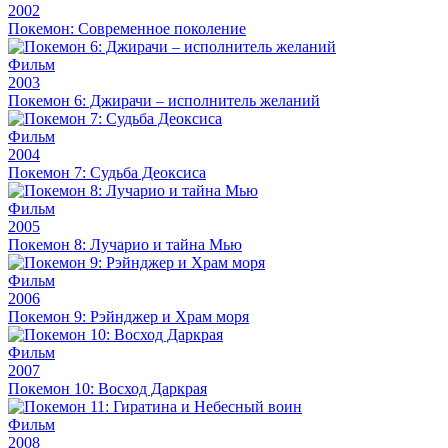
2002
Покемон: Современное поколение
Фильм
2003
Покемон 6: Джирачи – исполнитель желаний
Фильм
2004
Покемон 7: Судьба Деоксиса
Фильм
2005
Покемон 8: Лучарио и тайна Мью
Фильм
2006
Покемон 9: Рэйнджер и Храм моря
Фильм
2007
Покемон 10: Восход Даркрая
Фильм
2008