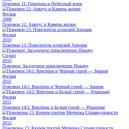
Покемон 11: Гиратина и Небесный воин
Фильм
2009
Покемон 12: Аркеус и Камень жизни
Фильм
2010
Покемон 13: Повелитель иллюзий Зороарк
Спэшл
2010
Покемон: Загадочное приключение Пикачу
Фильм
2011
Покемон 14/1: Виктини и Черный герой — Зекром
Фильм
2011
Покемон 14/2: Виктини и Белый герой — Реширам|
Фильм
2012
Покемоны 15: Кюрем против Мечника Справедливости