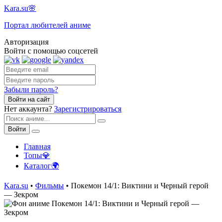
Kara.su🌸
Портал любителей аниме
Авторизация
Войти с помощью соцсетей
Забыли пароль?
Войти на сайт
Нет аккаунта?
Зарегистрироваться
Войти
Главная
Топы💎
Каталог🌍
Kara.su
•
Фильмы
• Покемон 14/1: Виктини и Черный герой
— Зекром