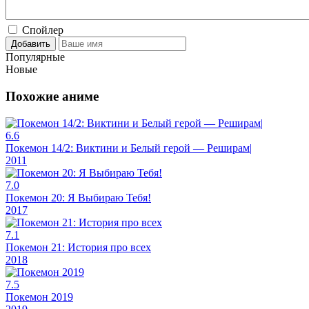
Спойлер
Добавить
Популярные
Новые
Похожие аниме
6.6
Покемон 14/2: Виктини и Белый герой — Реширам|
2011
7.0
Покемон 20: Я Выбираю Тебя!
2017
7.1
Покемон 21: История про всех
2018
7.5
Покемон 2019