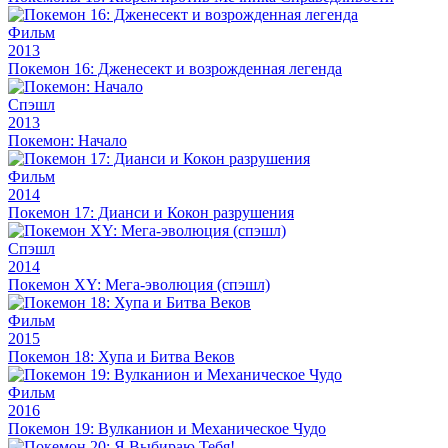
Фильм
2013
Покемон 16: Дженесект и возрожденная легенда
Спэшл
2013
Покемон: Начало
Фильм
2014
Покемон 17: Дианси и Кокон разрушения
Спэшл
2014
Покемон XY: Мега-эволюция (спэшл)
Фильм
2015
Покемон 18: Хупа и Битва Веков
Фильм
2016
Покемон 19: Вулканион и Механическое Чудо