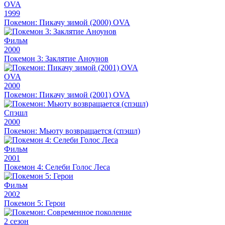
OVA
1999
Покемон: Пикачу зимой (2000) OVA
Фильм
2000
Покемон 3: Заклятие Аноунов
OVA
2000
Покемон: Пикачу зимой (2001) OVA
Спэшл
2000
Покемон: Мьюту возвращается (спэшл)
Фильм
2001
Покемон 4: Селеби Голос Леса
Фильм
2002
Покемон 5: Герои
2 сезон