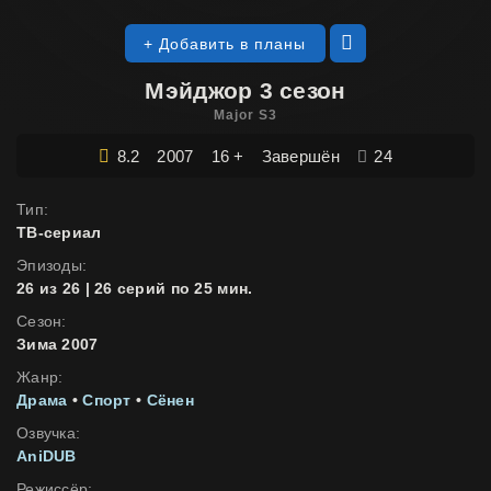
+ Добавить в планы
Мэйджор 3 сезон
Major S3
8.2
2007
16 +
Завершён
24
Тип:
ТВ-сериал
Эпизоды:
26 из 26 | 26 серий по 25 мин.
Сезон:
Зима 2007
Жанр:
Драма
•
Спорт
•
Сёнен
Озвучка:
AniDUB
Режиссёр: