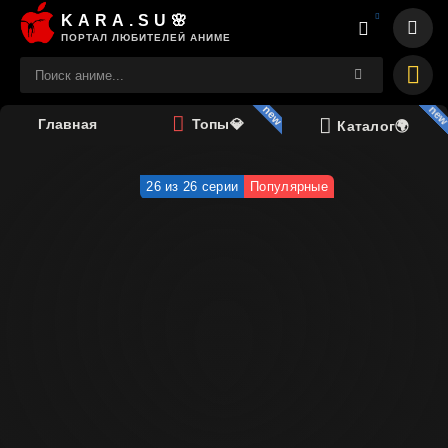
KARA.SU🌸
ПОРТАЛ ЛЮБИТЕЛЕЙ АНИМЕ
Главная
Топы💎
Каталог🌍
26 из 26 серии
Популярные