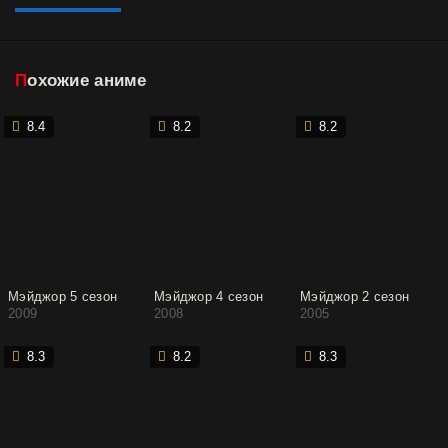
Похожие аниме
8.4
8.2
8.2
Мэйджор 5 сезон
Мэйджор 4 сезон
Мэйджор 2 сезон
2009
2008
2005
8.3
8.2
8.3