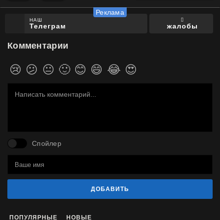
НАШ
жалобы
Телеграм
Комментарии
😢
😕
😐
🙂
😊
😄
😂
😍
Спойлер
ДОБАВИТЬ
ПОПУЛЯРНЫЕ
НОВЫЕ