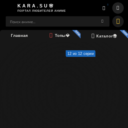
KARA.SU🌸
ПОРТАЛ ЛЮБИТЕЛЕЙ АНИМЕ
Главная
Топы💎
Каталог🌍
12 из 12 серии