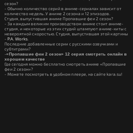
сезон?
- Обычно количество серий в аниме-сериалах зависит от
количество недель. У аниме 2 сезона и 12 эпизодов.
Студия, выпустившая аниме Пропавшие феи 2 сезон?
- За каждым великим производством аниме стоит аниме-
студия, и некоторые из этих студий штампуют аниме-хиты с
невероятной скоростью. Студия, выпустившая этой картины
-
P.A. Works
.
Последние добавленные серии с русскими озвучками и
субтитрами?
-
«Пропавшие феи 2 сезон» 12 серия смотреть онлайн в
хорошем качестве
Где сегодня можно бесплатно смотреть аниме «Пропавшие
феи 2 сезон»?
- Можете посмотреть в удобном плеере, на сайте kara.su!