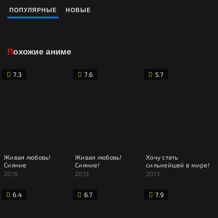
ПОПУЛЯРНЫЕ
НОВЫЕ
Похожие аниме
7.3
7.6
5.7
Живая любовь!
Живая любовь!
Хочу стать
Сияние
Сияние!
сильнейшей в мире!
2016
2019
2013
6.4
6.7
7.9