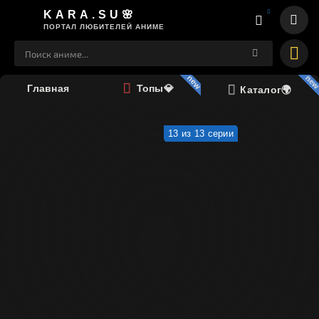
KARA.SU🌸
ПОРТАЛ ЛЮБИТЕЛЕЙ АНИМЕ
Главная
Топы💎
Каталог🌍
13 из 13 серии