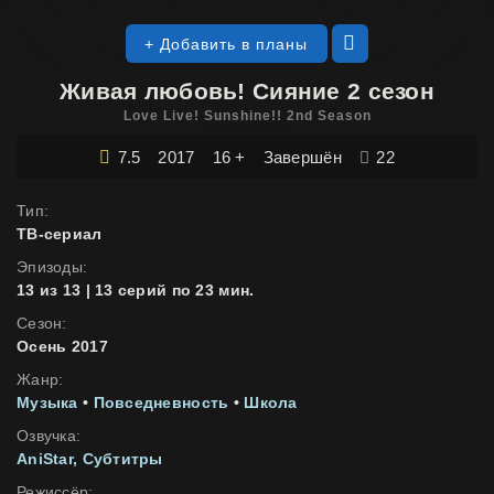
+ Добавить в планы
Живая любовь! Сияние 2 сезон
Love Live! Sunshine!! 2nd Season
7.5
2017
16 +
Завершён
22
Тип:
ТВ-сериал
Эпизоды:
13 из 13 | 13 серий по 23 мин.
Сезон:
Осень 2017
Жанр:
Музыка
•
Повседневность
•
Школа
Озвучка:
AniStar
Субтитры
Режиссёр: