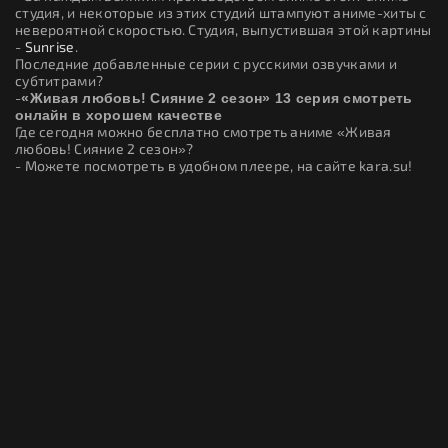
студия, и некоторые из этих студий штампуют аниме-хиты с
невероятной скоростью. Студия, выпустившая этой картины
-
Sunrise
.
Последние добавленные серии с русскими озвучками и
субтитрами?
-
«Живая любовь! Сияние 2 сезон» 13 серия смотреть
онлайн в хорошем качестве
Где сегодня можно бесплатно смотреть аниме «Живая
любовь! Сияние 2 сезон»?
- Можете посмотреть в удобном плеере, на сайте kara.su!