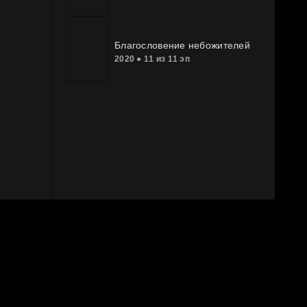
Благословение небожителей
2020 ● 11 из 11 эп