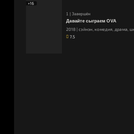
+16
1 |
Завершён
Давайте сыграем OVA
2018 | сэйнэн, комедия, драма, 
7.5