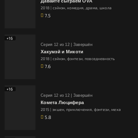
Давайте сыграем OVA
2018 | сэйнэн, комедия, драма, школа
7.5
+16
Cерия 12 из 12 |
Завершён
Хакумэй и Микоти
2018 | сэйнэн, фэнтези, повседневность
7.6
+16
Cерия 12 из 12 |
Завершён
Комета Люцифера
2015 | экшен, приключения, фэнтези, меха
5.8