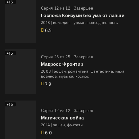
+16
Cерия 12 из 12 |
Завершён
Госпожа Коизуми без ума от лапши
2018 | комедия, гурман, повседневность
6.5
+16
Cерия 25 из 25 |
Завершён
Макросс Фронтир
2008 | экшен, романтика, фантастика, меха,
военное, музыка, космос
7.9
+16
Cерия 12 из 12 |
Завершён
Магическая война
2014 | экшен, фэнтези
6.0