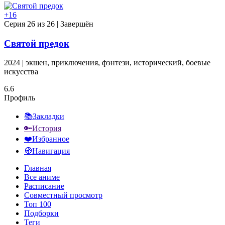
+16
Cерия 26 из 26 |
Завершён
Святой предок
2024 | экшен, приключения, фэнтези, исторический, боевые
искусства
6.6
Профиль
📚Закладки
🔑История
❤️Избранное
🧭Навигация
Главная
Все аниме
Расписание
Совместный просмотр
Топ 100
Подборки
Теги