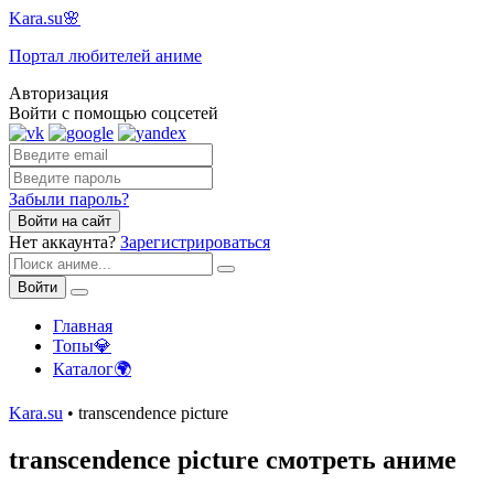
Kara.su🌸
Портал любителей аниме
Авторизация
Войти с помощью соцсетей
Забыли пароль?
Войти на сайт
Нет аккаунта?
Зарегистрироваться
Войти
Главная
Топы💎
Каталог🌍
Kara.su
• transcendence picture
transcendence picture смотреть аниме