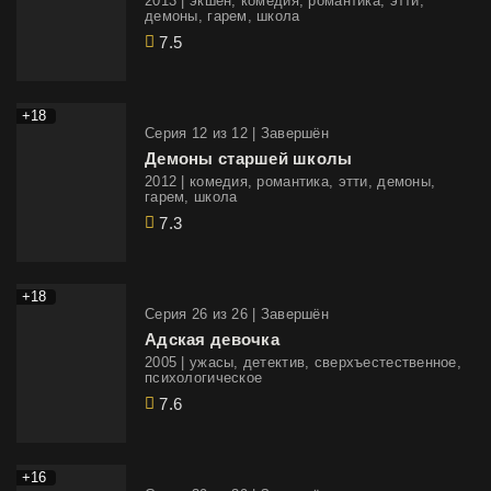
2013 | экшен, комедия, романтика, этти,
демоны, гарем, школа
7.5
+18
Cерия 12 из 12 |
Завершён
Демоны старшей школы
2012 | комедия, романтика, этти, демоны,
гарем, школа
7.3
+18
Cерия 26 из 26 |
Завершён
Адская девочка
2005 | ужасы, детектив, сверхъестественное,
психологическое
7.6
+16