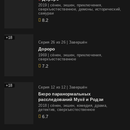
2019 | сёнен, экшен, приключения,
сверхъестественное, демоны, исторический,
самураи
8.2
+18
Cерия 26 из 26 |
Завершён
Дороро
1969 | сёнен, экшен, приключения,
сверхъестественное
7.2
+18
Cерия 12 из 12 |
Завершён
Бюро паранормальных
расследований Мухё и Родзи
2018 | сёнен, экшен, комедия, драма,
детектив, сверхъестественное
6.7