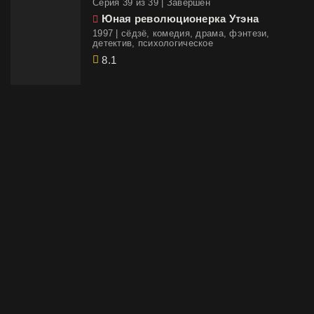
Cерия 39 из 39 |
Завершён
Юная революционерка Утэна
1997 | сёдзё, комедия, драма, фэнтези,
детектив, психологическое
8.1