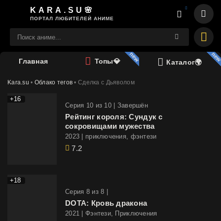
KARA.SU🌸
ПОРТАЛ ЛЮБИТЕЛЕЙ АНИМЕ
Главная
Топы💎
Каталог🌍
Kara.su
•
Облако тегов
• Сделка с Дьяволом
+16
Cерия 10 из 10 |
Завершён
Рейтинг короля: Сундук с
сокровищами мужества
2023 | приключения, фэнтези
7.2
+18
Cерия 8 из 8 |
DOTA: Кровь дракона
2021 | Фэнтези, Приключения