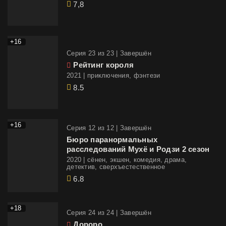
7,8
+16
Cерия 23 из 23 |
Завершён
Рейтинг короля
2021 | приключения, фэнтези
8.5
+16
Cерия 12 из 12 |
Завершён
Бюро паранормальных
расследований Мухё и Родзи 2 сезон
2020 | сёнен, экшен, комедия, драма,
детектив, сверхъестественное
6.8
+18
Cерия 24 из 24 |
Завершён
Дороро