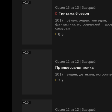
+18
Cерия 13 из 13 |
Завершён
Гинтама 6 сезон
2017 | сёнен, экшен, комедия,
фантастика, исторический, паро
самураи
8.5
+16
Cерия 12 из 12 |
Завершён
Принцесса-шпионка
2017 | экшен, детектив, историч
7.7
+16
Cерия 12 из 12 |
Завершён