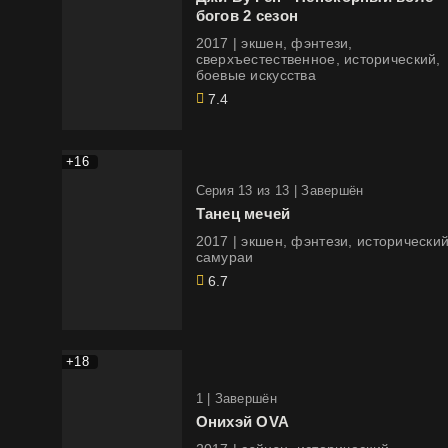
богов 2 сезон
2017 | экшен, фэнтези,
сверхъестественное, исторический,
боевые искусства
7.4
+16
Cерия 13 из 13 |
Завершён
Танец мечей
2017 | экшен, фэнтези, исторический,
самураи
6.7
+18
1 |
Завершён
Онихэй OVA