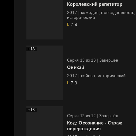
Королевский репетитор
2017 | комедия, повседневность,
исторический
7.4
+18
Cерия 13 из 13 |
Завершён
Онихэй
2017 | сэйнэн, исторический
7.3
+16
Cерия 12 из 12 |
Завершён
Код: Осознание - Страж
перерождения