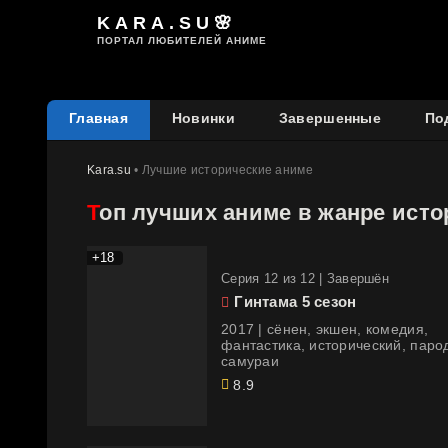
KARA.SU🌸
ПОРТАЛ ЛЮБИТЕЛЕЙ АНИМЕ
Главная
Новинки
Завершенные
По
Kara.su
• Лучшие исторические аниме
Топ лучших аниме в жанре исто
+18
Cерия 12 из 12 |
Завершён
Гинтама 5 сезон
2017 | сёнен, экшен, комедия,
фантастика, исторический, паро
самураи
8.9