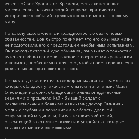
известной как Хранители Времени, есть единственная
миссия: спасать жизни людей во время критических
исторических событий в разных эпохах и местах по всему
миру.
Поначалу ошеломленный грандиозностью своих новых
обязанностей, Бон быстро понимает, что его обычная жизнь
не подготовила его к предстоящим необычным испытаниям.
Он проходит строгий курс обучения, где узнает о тонкостях
путешествий во времени, важности сохранения хронологии
и навыках, необходимых для того, чтобы ориентироваться в
различных исторических контекстах.
Его команда состоит из разнообразных агентов, каждый из
которых обладает уникальным опытом и знаниями. Майя -
блестящий историк, обладающий энциклопедическими
знаниями о прошлом; Кай - бывший солдат с
исключительными боевыми навыками; доктор Эмилия -
медик с глубокими познаниями в области древней и
современной медицины; Рику - технический гений,
отвечающий за сложные гаджеты и устройства, которые
делают их миссии возможными.