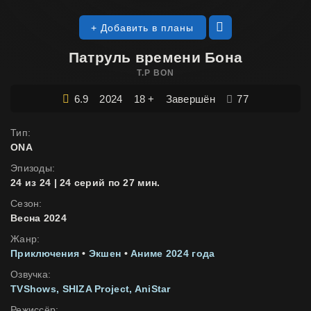
+ Добавить в планы
Патруль времени Бона
T.P BON
6.9
2024
18 +
Завершён
77
Тип:
ONA
Эпизоды:
24 из 24 | 24 серий по 27 мин.
Сезон:
Весна 2024
Жанр:
Приключения
•
Экшен
•
Аниме 2024 года
Озвучка:
TVShows
SHIZA Project
AniStar
Режиссёр: