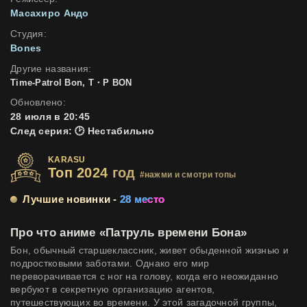
Масахиро Андо
Студия:
Bones
Другие названия:
Time-Patrol Bon, T・P BON
Обновлено:
28 июля в 20:45
След серия: 🕑 Нестабильно
KARASU
Топ 2024 год
#нажми и смотри топы
Лучшие новинки -
28 место
Про что аниме «Патруль времени Бона»
Бон, обычный старшеклассник, живет обыденной жизнью и
подростковыми заботами. Однако его мир
переворачивается с ног на голову, когда его неожиданно
вербуют в секретную организацию агентов,
путешествующих во времени. У этой загадочной группы,