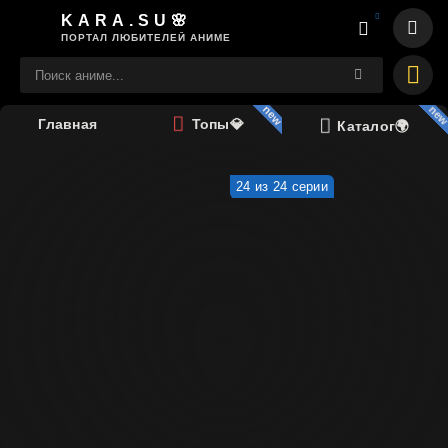
KARA.SU🌸
ПОРТАЛ ЛЮБИТЕЛЕЙ АНИМЕ
Главная
Топы💎
Каталог🌍
24 из 24 серии