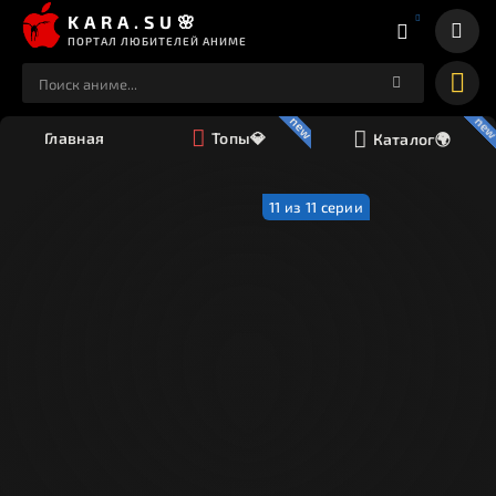
KARA.SU🌸
ПОРТАЛ ЛЮБИТЕЛЕЙ АНИМЕ
Главная
Топы💎
Каталог🌍
11 из 11 серии