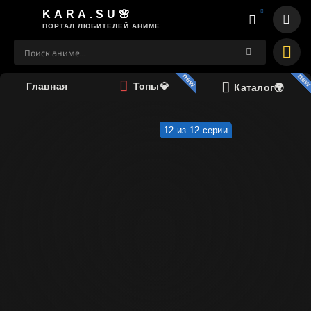
KARA.SU🌸
ПОРТАЛ ЛЮБИТЕЛЕЙ АНИМЕ
Главная
Топы💎
Каталог🌍
12 из 12 серии