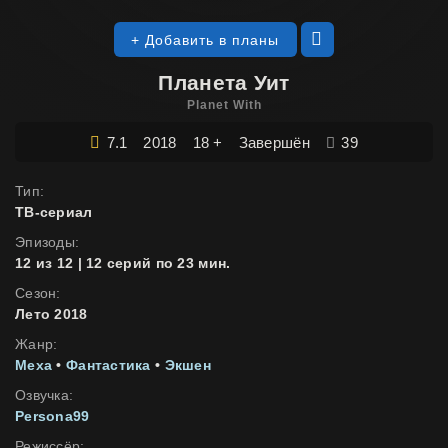
+ Добавить в планы
Планета Уит
Planet With
7.1
2018
18 +
Завершён
39
Тип:
ТВ-сериал
Эпизоды:
12 из 12 | 12 серий по 23 мин.
Сезон:
Лето 2018
Жанр:
Меха
•
Фантастика
•
Экшен
Озвучка:
Persona99
Режиссёр: