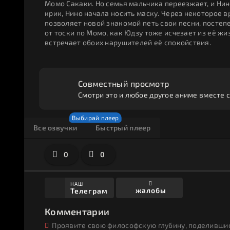
Момо Сакаки. Но семья мальчика переезжает, и Нино
крик, Нино начала носить маску. Через некоторое 
позволяет новой знакомой петь свои песни, постеп
от тоски по Момо, как Юдзу тоже исчезает из её жи
встречает обоих нарушителей её спокойствия.
Совместный просмотр
Смотри это и любое другое аниме вместе с
Все озвучки
Быстрый плеер
0
0
НАШ
жалобы
Телеграм
Комментарии
Проявите свою философскую глубину, поделившис