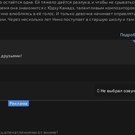
 остаётся одна. Ей тяжело даётся разлука, и чтобы не срыватьс
время она знакомится с Юдзу Канадэ, талантливым композитором
енно влюбляясь в её голос. И только девочка начинает оправлят
зни. Через несколько лет Нино поступает в старшую школу и там
Подроб
 друзьями!
Не выбрал озвуч
ь впечатлениями от аниме!