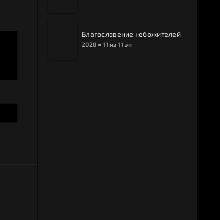
Благословение небожителей
2020 ● 11 из 11 эп